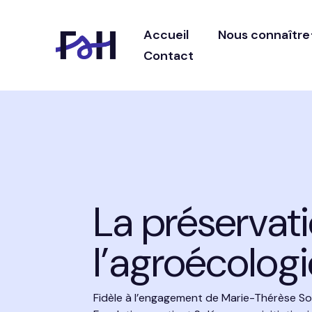
Accueil
Nous connaître
Contact
La préservati
l’agroécologi
Fidèle à l’engagement de Marie-Thérèse Sola