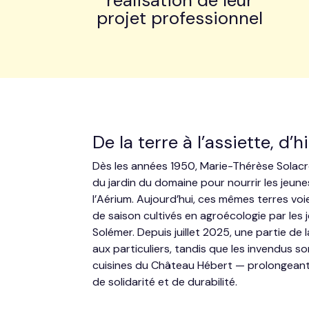
réalisation de leur
projet professionnel
De la terre à l’assiette, d’h
Dès les années 1950, Marie-Thérèse Solacro
du jardin du domaine pour nourrir les jeunes 
l’Aérium. Aujourd’hui, ces mêmes terres v
de saison cultivés en agroécologie par le
Solémer. Depuis juillet 2025, une partie de
aux particuliers, tandis que les invendus so
cuisines du Château Hébert — prolongeant a
de solidarité et de durabilité.