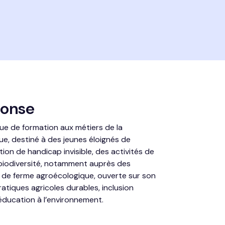
ponse
ue de formation aux métiers de la
ue, destiné à des jeunes éloignés de
ation de handicap invisible, des activités de
a biodiversité, notamment auprès des
et de ferme agroécologique, ouverte sur son
pratiques agricoles durables, inclusion
 éducation à l’environnement.