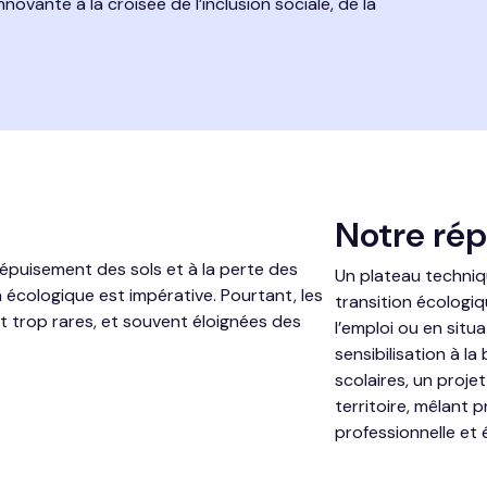
novante à la croisée de l’inclusion sociale, de la
Notre ré
l’épuisement des sols et à la perte des
Un plateau techniq
on écologique est impérative. Pourtant, les
transition écologiq
nt trop rares, et souvent éloignées des
l’emploi ou en situ
sensibilisation à l
scolaires, un proj
territoire, mêlant 
professionnelle et