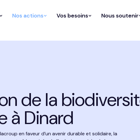
Nos actions
Vos besoins
Nous soutenir
on de la biodiversit
e à Dinard
croup en faveur d’un avenir durable et solidaire, la