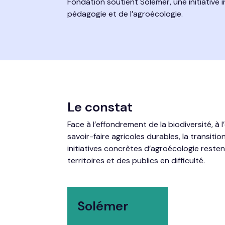
Fondation soutient Solémer, une initiative in
pédagogie et de l’agroécologie.
Le constat
Face à l’effondrement de la biodiversité, à 
savoir-faire agricoles durables, la transiti
initiatives concrètes d’agroécologie reste
territoires et des publics en difficulté.
Solémer