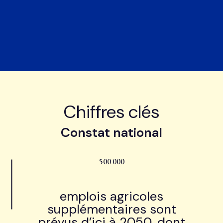
Chiffres clés
Constat national
500 000
emplois agricoles
supplémentaires sont
prévus d’ici à 2050, dont