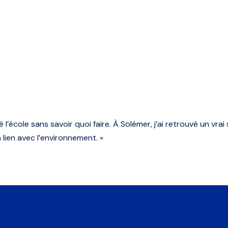
’école sans savoir quoi faire. À Solémer, j’ai retrouvé un vrai se
n lien avec l’environnement. »