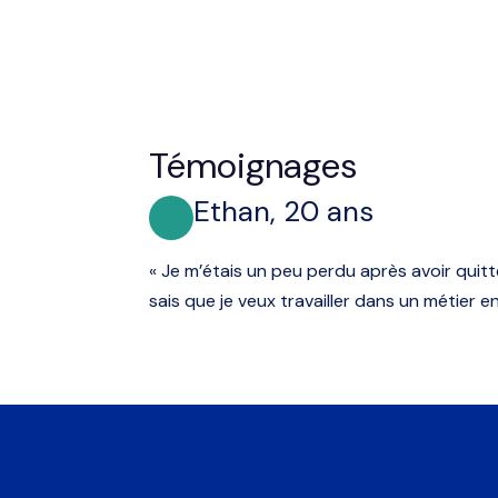
Témoignages
Ethan, 20 ans
« Je m’étais un peu perdu après avoir quitté l
sais que je veux travailler dans un métier e