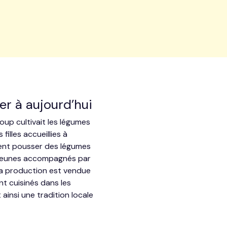
ier à aujourd’hui
up cultivait les légumes
filles accueillies à
oient pousser des légumes
s jeunes accompagnés par
 la production est vendue
nt cuisinés dans les
insi une tradition locale