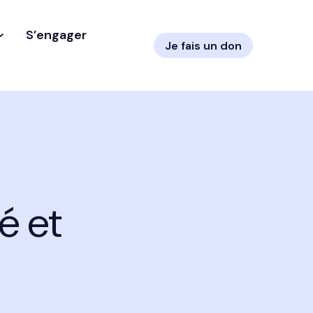
S’engager
Je fais un don
é et