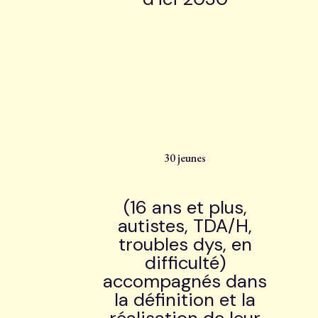
30 jeunes
(16 ans et plus,
autistes, TDA/H,
troubles dys, en
difficulté)
accompagnés dans
la définition et la